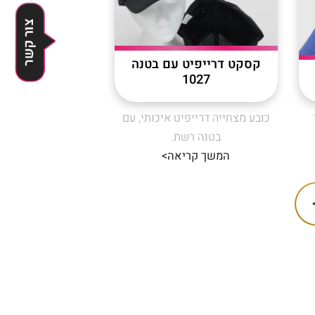
לייעוץ
השאירו 
קסקט דרייפיט עם בטנה
1027
ר
כובע מצחייה דרייפיט איכותי, עם
בטנה רשת.
המשך קריאה>