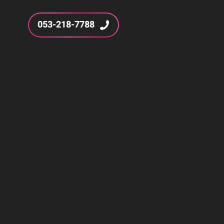
053-218-7788