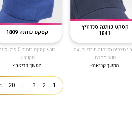
קסקט כותנה סנדוויץ’
קסקט כותנה 1809
1841
בע מצחיה מכותנה מוברשת, עם
כובע קסקט כותנה 5 פנל, סוג
סוגר מתכת.
סקוטש.
המשך קריאה>
המשך קריאה>
>
20
…
3
2
1