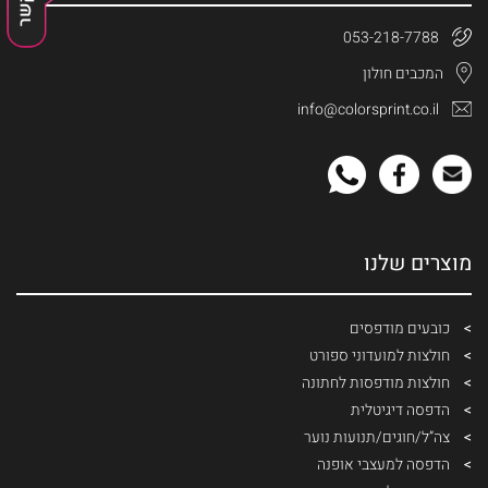
053-218-7788
המכבים חולון
info@colorsprint.co.il
מוצרים שלנו
כובעים מודפסים
חולצות למועדוני ספורט
חולצות מודפסות לחתונה
הדפסה דיגיטלית
צה”ל/חוגים/תנועות נוער
הדפסה למעצבי אופנה