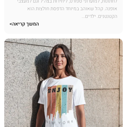
לחתונות, למועדוני ספורט, ליחידות בצה״ל וגם למעצבי
אופנה. קהל שאוהב במיוחד הדפסת חולצות הוא
הקטנטנים. ילדים...
המשך קריאה>