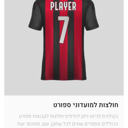
חולצות למועדוני ספורט
בקולורס פרינט ניתן להדפיס חולצות לקבוצות ספורט
הכוללים מספרים שונים לכל שחקן, שם, ספונסר ועוד.