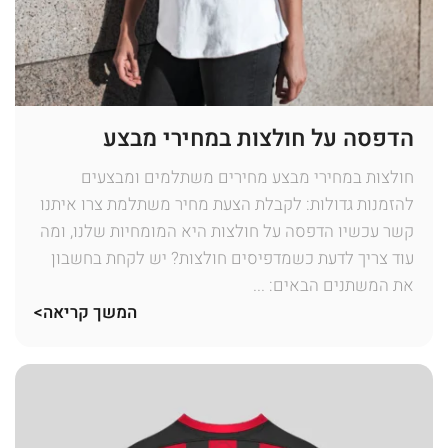
הדפסה על חולצות במחירי מבצע
חולצות במחירי מבצע מחירים משתלמים ומבצעים
להזמנות גדולות: לקבלת הצעת מחיר משתלמת צרו איתנו
קשר עכשיו הדפסה על חולצות היא המומחיות שלנו, ומה
עוד צריך לדעת כשמדפיסים חולצות? יש לקחת בחשבון
את המשתנים הבאים: ...
המשך קריאה>