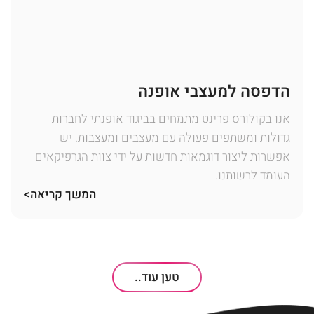
הדפסה למעצבי אופנה
אנו בקולורס פרינט מתמחים בביגוד אופנתי לחברות
גדולות ומשתפים פעולה עם מעצבים ומעצבות. יש
אפשרות ליצור דוגמאות חדשות על ידי צוות הגרפיקאים
העומד לרשותנו.
המשך קריאה>
טען עוד..