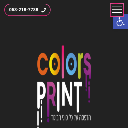
053-218-7788
פתח סרגל נגישות