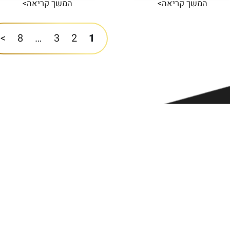
המשך קריאה>
המשך קריאה>
>
8
…
3
2
1