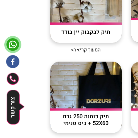
תיק לבקבוק יין בודד
המשך קריאה>
לייעוץ
השאירו 
תיק כותנה 250 גרם
52X60 + כיס פנימי