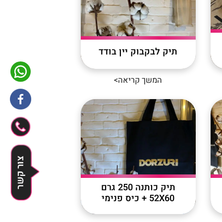
תיק לבקבוק יין בודד
המשך קריאה>
לייעוץ
השאירו 
תיק כותנה 250 גרם
52X60 + כיס פנימי