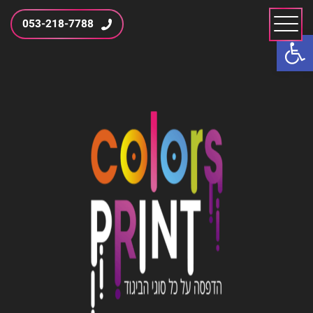
053-218-7788
פתח סרגל נגישות