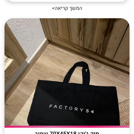
המשך קריאה>