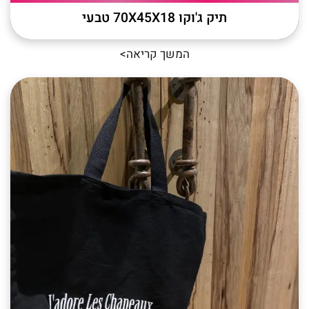
תיק ג'וקו 70X45X18 טבעי
המשך קריאה>