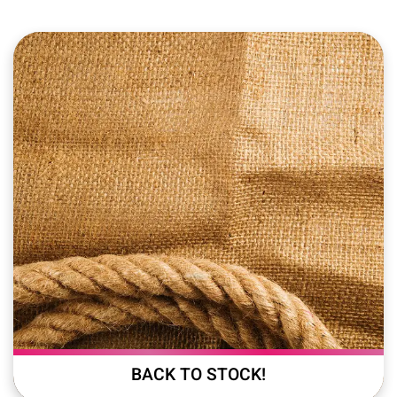
!BACK TO STOCK