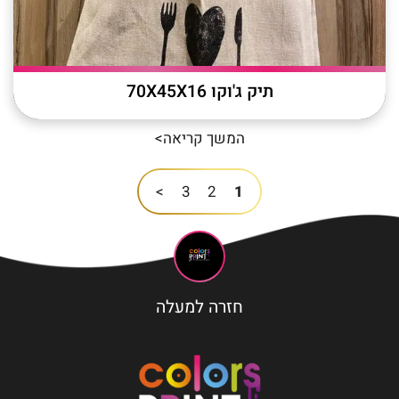
תיק ג'וקו 70X45X16
המשך קריאה>
>
3
2
1
חזרה למעלה