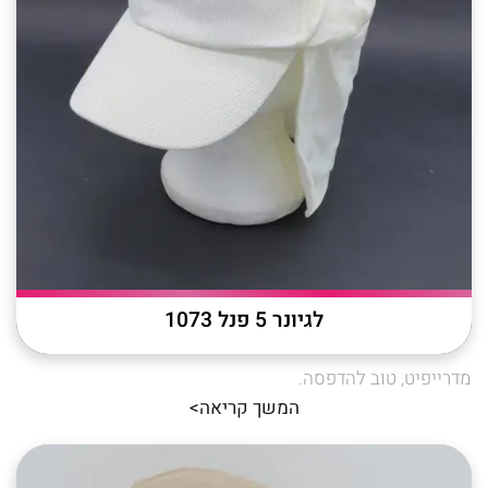
לגיונר 5 פנל 1073
מדרייפיט, טוב להדפסה.
המשך קריאה>