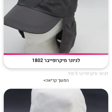
לגיונר מיקרופייבר 1802
לגיונר מיקרופייבר 5 פנל.
המשך קריאה>