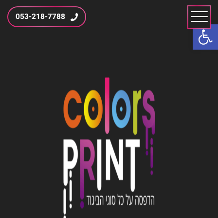
053-218-7788
פתח סרגל נגישות