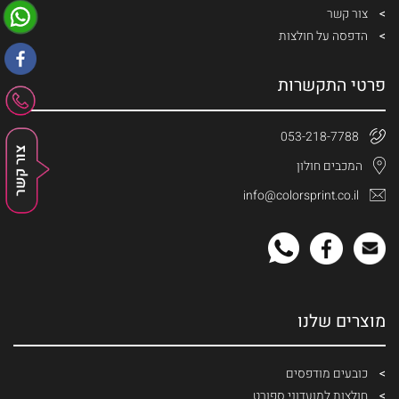
צור קשר
הדפסה על חולצות
פרטי התקשרות
053-218-7788
המכבים חולון
info@colorsprint.co.il
מוצרים שלנו
כובעים מודפסים
חולצות למועדוני ספורט