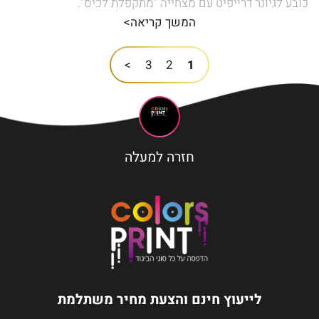
כובע לגיונר דרייפיט עם מצחייה “מתקפלת לכיס”.
המשך קריאה>
>
3
2
1
חזרה למעלה
לייעוץ חינם והצעת מחיר משתלמת