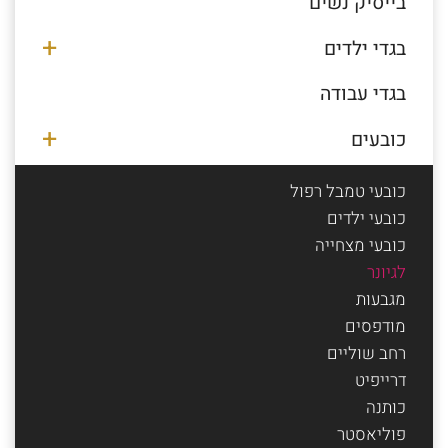
בייסיק נשים
בגדי ילדים
בגדי עבודה
כובעים
כובעי טמבל רפול
כובעי ילדים
כובעי מצחייה
לגיונר
מגבעות
מודפסים
רחב שוליים
דרייפיט
כותנה
פוליאסטר