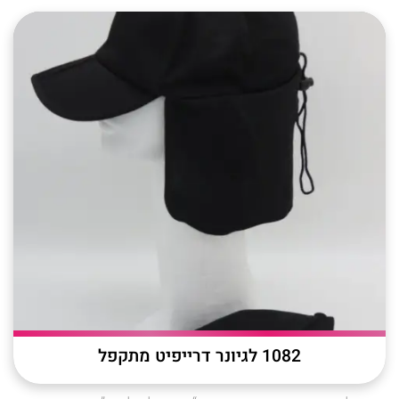
1082 לגיונר דרייפיט מתקפל