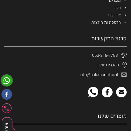
מוצרים
בלוג
צור קשר
הדפסה על חולצות
פרטי התקשרות
053-218-7788
המכבים חולון
info@colorsprint.co.il
מוצרים שלנו