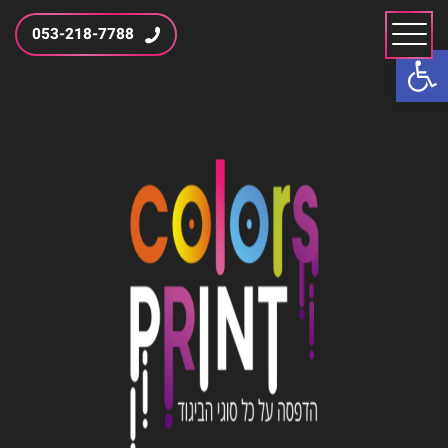
053-218-7788
פתח סרגל נגישות