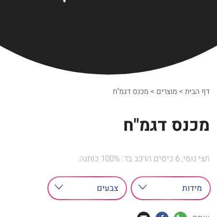
דף הבית
>
מוצרים
>
מכנס דגמ"ח
מכנס דגמ"ח
חצי גומי, 6 כיסים הרכב בד: 100% כותנה.
מידות
צבעים