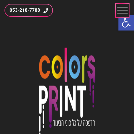
053-218-7788
פתח סרגל נגישות