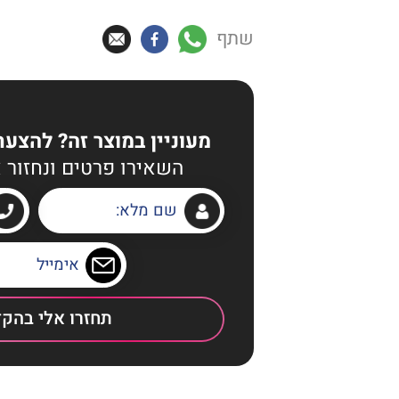
שתף
מעוניין במוצר זה? להצ
השאירו פרטים ונחזור 
תחזרו אלי בהק