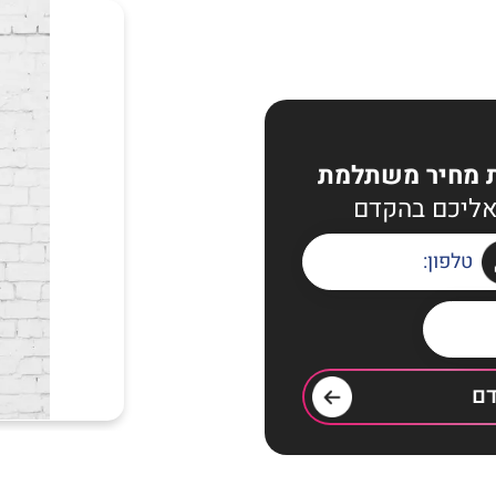
עת מחיר משתלמת
אליכם בהקדם
דם