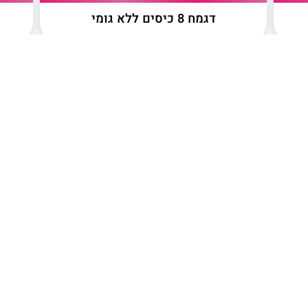
דגמח 8 כיסים ללא גומי
המשך קריאה>